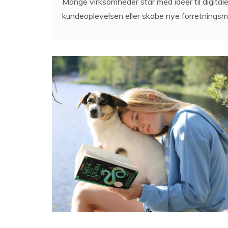
Mange virksomheder står med idéer til digitale
kundeoplevelsen eller skabe nye forretningsmuli