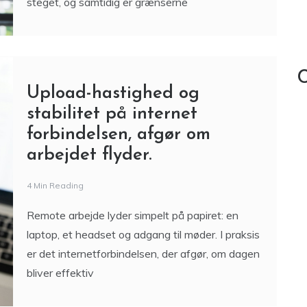
steget, og samtidig er grænserne
C
Upload-hastighed og
stabilitet på internet
forbindelsen, afgør om
arbejdet flyder.
4 Min Reading
Remote arbejde lyder simpelt på papiret: en
laptop, et headset og adgang til møder. I praksis
er det internetforbindelsen, der afgør, om dagen
bliver effektiv