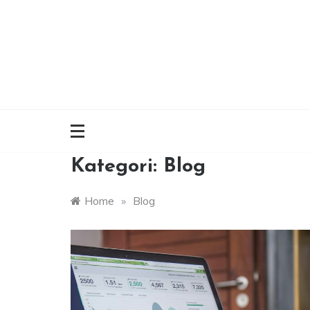
Skip
to
content
Kategori:
Blog
Home
»
Blog