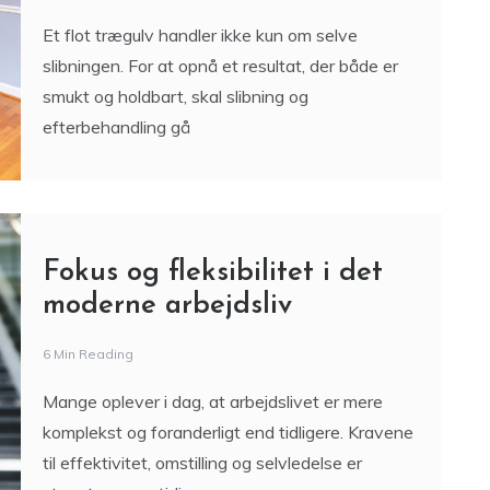
Et flot trægulv handler ikke kun om selve
slibningen. For at opnå et resultat, der både er
smukt og holdbart, skal slibning og
efterbehandling gå
Fokus og fleksibilitet i det
moderne arbejdsliv
6 Min Reading
Mange oplever i dag, at arbejdslivet er mere
komplekst og foranderligt end tidligere. Kravene
til effektivitet, omstilling og selvledelse er