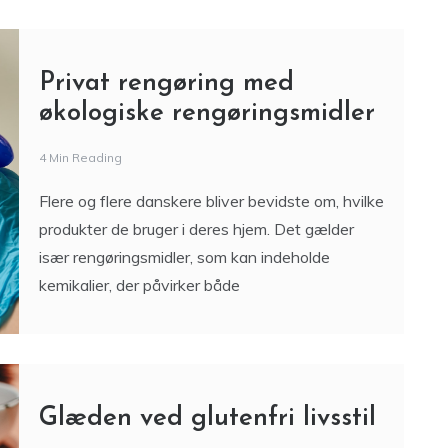
Privat rengøring med
økologiske rengøringsmidler
4 Min Reading
Flere og flere danskere bliver bevidste om, hvilke
produkter de bruger i deres hjem. Det gælder
især rengøringsmidler, som kan indeholde
kemikalier, der påvirker både
Glæden ved glutenfri livsstil