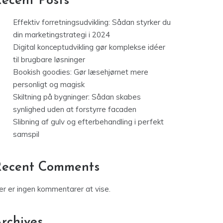
ecent Posts
Effektiv forretningsudvikling: Sådan styrker du
din marketingstrategi i 2024
Digital konceptudvikling gør komplekse idéer
til brugbare løsninger
Bookish goodies: Gør læsehjørnet mere
personligt og magisk
Skiltning på bygninger: Sådan skabes
synlighed uden at forstyrre facaden
Slibning af gulv og efterbehandling i perfekt
samspil
Recent Comments
er er ingen kommentarer at vise.
rchives