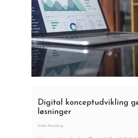
Digital konceptudvikling g
løsninger
5 Min Reading