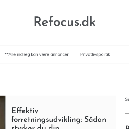
Refocus.dk
**Alle indlæg kan være annoncer
Privatlivspolitik
S
Effektiv
forretningsudvikling: Sådan
styrker du din