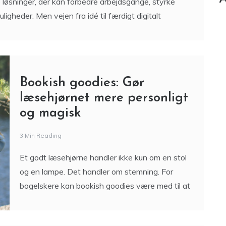
 løsninger, der kan forbedre arbejdsgange, styrke
gheder. Men vejen fra idé til færdigt digitalt
Bookish goodies: Gør
læsehjørnet mere personligt
og magisk
3 Min Reading
Et godt læsehjørne handler ikke kun om en stol
og en lampe. Det handler om stemning. For
bogelskere kan bookish goodies være med til at