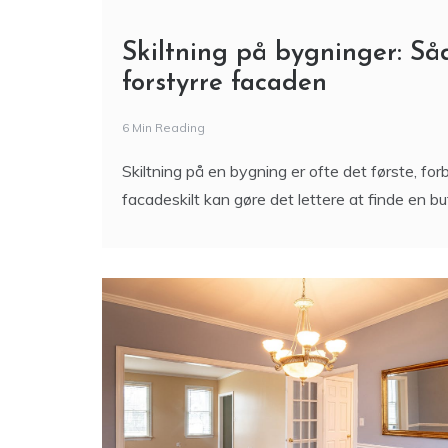
Skiltning på bygninger: Så
forstyrre facaden
6 Min Reading
Skiltning på en bygning er ofte det første, fo
facadeskilt kan gøre det lettere at finde en butik