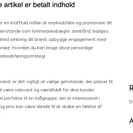
er en kraftfuld måde at markedsføre og promovere dit
e genstande som lommeaskebægre, armbånd, badges,
mhed omkring dit brand, opbygge engagement med
orske, hvordan du kan bruge disse personlige
markedsføringsstrategi.
and, er det vigtigt at vælge genstande, der passer til
l være relevant og værdifuldt for dine kunder.
 perfekte til en målgruppe, der er interesseret i
D
 pins kan være ideelle til at skabe en følelse af
.
A