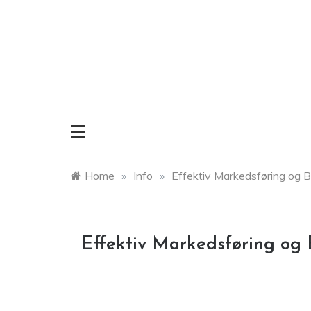
Skip
to
content
Home
»
Info
»
Effektiv Markedsføring og
Effektiv Markedsføring og