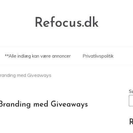
Refocus.dk
**Alle indlæg kan være annoncer
Privatlivspolitik
 Branding med Giveaways
S
 Branding med Giveaways
R