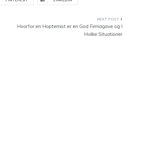
PINTEREST
LINKEDIN
Hvorfor en Hoptemist er en God Firmagave og I
Hvilke Situationer