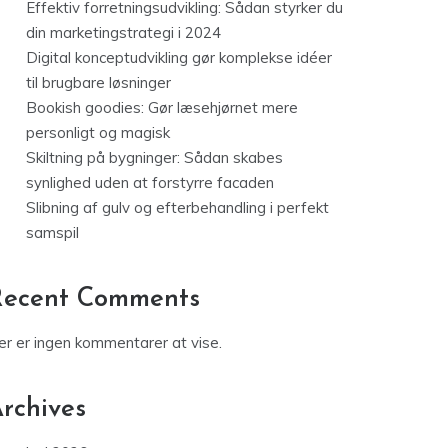
Effektiv forretningsudvikling: Sådan styrker du
din marketingstrategi i 2024
Digital konceptudvikling gør komplekse idéer
til brugbare løsninger
Bookish goodies: Gør læsehjørnet mere
personligt og magisk
Skiltning på bygninger: Sådan skabes
synlighed uden at forstyrre facaden
Slibning af gulv og efterbehandling i perfekt
samspil
Recent Comments
er er ingen kommentarer at vise.
rchives