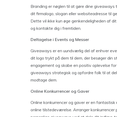
Branding er nøglen til at gøre dine giveaways t
dit firmalogo, slogan eller websiteadresse til 
Dette vil ikke kun øge genkendeligheden af dit 
og kontakte dig i fremtiden.
Deltagelse i Events og Messer
Giveaways er en uundværlig del af enhver even
dit logo trykt på dem til dem, der besøger di
engagement og skabe en positiv oplevelse for p
giveaways strategisk og opfordre folk til at de
modtage dem.
Online Konkurrencer og Gaver
Online konkurrencer og gaver er en fantastisk 
online tilstedeværelse. Arranger konkurrencer 