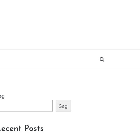
øg
Søg
ecent Posts