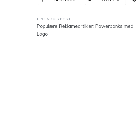
FACEBOOK
TWITTER
Indlægsnavigation
Populære Reklameartikler: Powerbanks med
Logo