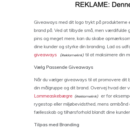
Giveaways med dit logo trykt på produkterne 
brand på. Ved at tilbyde små, men værdifuld
pins og meget mere, kan du skabe opmærkso
dine kunder og styrke din branding. Lad os udf
giveaways
til at maksimere din 
Vælg Passende Giveaways
Når du vælger giveaways til at promovere dit br
din målgruppe og dit brand. Overvej hvad der vi
Lommeaskebægre
er for eksempel
rygestop eller miljøbevidsthed, mens armbånd og
fællesskab og tilhørsforhold blandt dine kunder
Tilpas med Branding