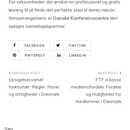
For virksomheder, der ønsker en professionel og gratis
løsning til at finde det perfekte sted til deres næste
firmaarrangement, er
Danske Konferencecentre
den
oplagte samarbejdspartner.
FACEBOOK
TWITTER
PINTEREST
LINKEDIN
Indlægsnavigation
Opsigelsesvarsel
FTF a-kasse
funktionær: Regler, frister
medlemsfordele: Fordele
og rettigheder i Danmark
og muligheder for
medlemmer i Danmark
Søg