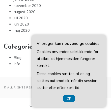
november 2020
august 2020
juli 2020
juni 2020
maj 2020
Vi bruger kun nødvendige cookies
Categories
Cookies anvendes udelukkende for
Blog
at sikre, at hjemmesiden fungerer
Info
korrekt.
Disse cookies sættes af os og
slettes automatisk, når din session
slutter eller efter kort tid.
© ALL RIGHTS RESERVED 2022
OK
CVR-Nummer DK3740 7739