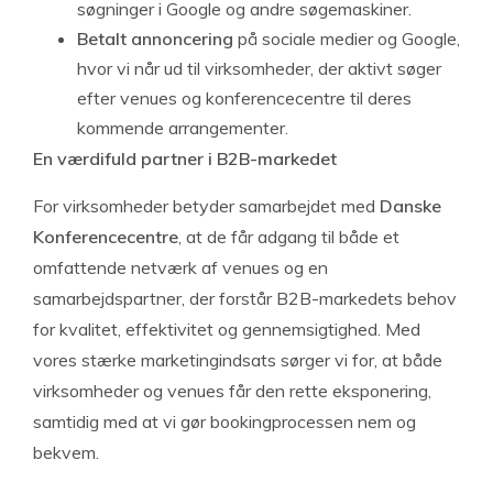
søgninger i Google og andre søgemaskiner.
Betalt annoncering
på sociale medier og Google,
hvor vi når ud til virksomheder, der aktivt søger
efter venues og konferencecentre til deres
kommende arrangementer.
En værdifuld partner i B2B-markedet
For virksomheder betyder samarbejdet med
Danske
Konferencecentre
, at de får adgang til både et
omfattende netværk af venues og en
samarbejdspartner, der forstår B2B-markedets behov
for kvalitet, effektivitet og gennemsigtighed. Med
vores stærke marketingindsats sørger vi for, at både
virksomheder og venues får den rette eksponering,
samtidig med at vi gør bookingprocessen nem og
bekvem.