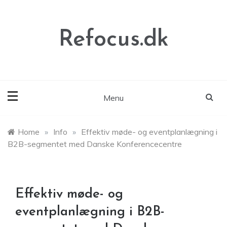
Skip
to
content
Refocus.dk
Menu
Home
»
Info
»
Effektiv møde- og eventplanlægning i
B2B-segmentet med Danske Konferencecentre
Effektiv møde- og
eventplanlægning i B2B-