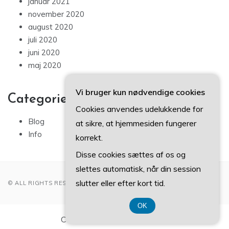
januar 2021
november 2020
august 2020
juli 2020
juni 2020
maj 2020
Vi bruger kun nødvendige cookies
Categories
Cookies anvendes udelukkende for
Blog
at sikre, at hjemmesiden fungerer
Info
korrekt.
Disse cookies sættes af os og
slettes automatisk, når din session
slutter eller efter kort tid.
© ALL RIGHTS RESERVED 2022
OK
CVR-Nummer DK3740 7739