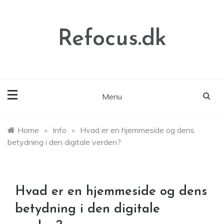
Skip
to
content
Refocus.dk
Menu
Home
»
Info
»
Hvad er en hjemmeside og dens
betydning i den digitale verden?
Hvad er en hjemmeside og dens
betydning i den digitale