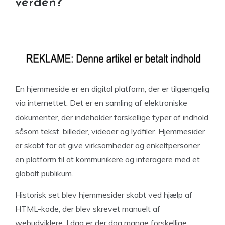
verden?
En hjemmeside er en digital platform, der er tilgængelig
via internettet. Det er en samling af elektroniske
dokumenter, der indeholder forskellige typer af indhold,
såsom tekst, billeder, videoer og lydfiler. Hjemmesider
er skabt for at give virksomheder og enkeltpersoner
en platform til at kommunikere og interagere med et
globalt publikum.
Historisk set blev hjemmesider skabt ved hjælp af
HTML-kode, der blev skrevet manuelt af
webudviklere. I dag er der dog mange forskellige