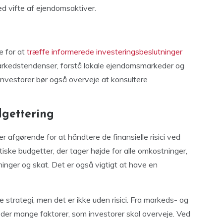
ed vifte af ejendomsaktiver.
e for at
træffe informerede investeringsbeslutninger
markedstendenser, forstå lokale ejendomsmarkeder og
Investorer bør også overveje at konsultere
dgettering
r afgørende for at håndtere de finansielle risici ved
tiske budgetter, der tager højde for alle omkostninger,
inger og skat. Det er også vigtigt at have en
strategi, men det er ikke uden risici. Fra markeds- og
, er der mange faktorer, som investorer skal overveje. Ved