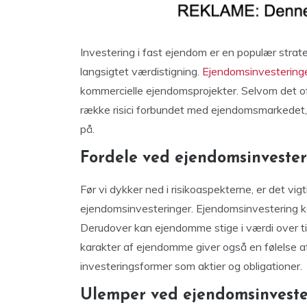
Investering i fast ejendom er en populær strate
langsigtet værdistigning.
Ejendomsinvestering
kommercielle ejendomsprojekter. Selvom det of
række risici forbundet med ejendomsmarkedet
på.
Fordele ved ejendomsinveste
Før vi dykker ned i risikoaspekterne, er det vi
ejendomsinvesteringer. Ejendomsinvestering ka
Derudover kan ejendomme stige i værdi over tid
karakter af ejendomme giver også en følelse a
investeringsformer som aktier og obligationer.
Ulemper ved ejendomsinveste