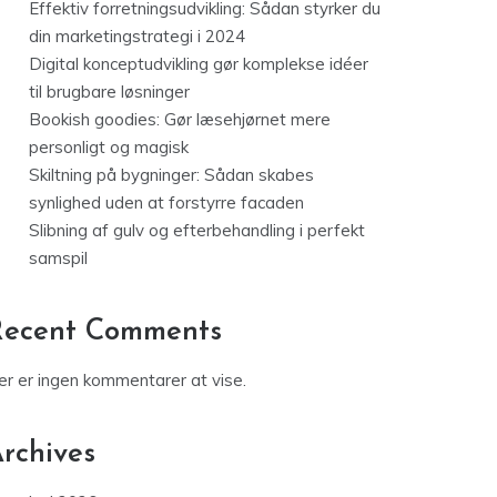
Effektiv forretningsudvikling: Sådan styrker du
din marketingstrategi i 2024
Digital konceptudvikling gør komplekse idéer
til brugbare løsninger
Bookish goodies: Gør læsehjørnet mere
personligt og magisk
Skiltning på bygninger: Sådan skabes
synlighed uden at forstyrre facaden
Slibning af gulv og efterbehandling i perfekt
samspil
Recent Comments
er er ingen kommentarer at vise.
rchives