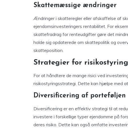
Skattemæssige ændringer
Ændringer i skatteregler eller afskaffelse af 
ejendomsinvesteringers rentabilitet. For eksem
skattefradrag for renteudgifter gøre det mindre
holde sig opdaterede om skattepolitik og overv
skatteposition.
Strategier for risikostyrin
For at håndtere de mange risici ved investering
risikostyringsstrategi. Dette kan hjælpe med at
Diversificering af porteføljen
Diversificering er en effektiv strategi til at r
investere i forskellige typer ejendomme på for
deres risiko. Dette kan også omfatte investeri