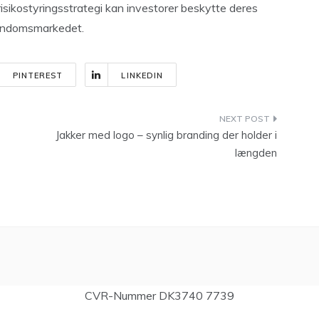
 risikostyringsstrategi kan investorer beskytte deres
jendomsmarkedet.
PINTEREST
LINKEDIN
Jakker med logo – synlig branding der holder i
længden
CVR-Nummer DK3740 7739