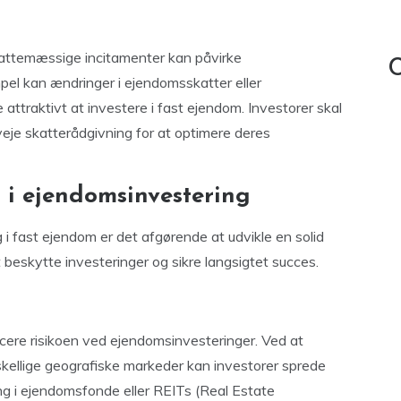
skattemæssige incitamenter kan påvirke
C
pel kan ændringer i ejendomsskatter eller
 attraktivt at investere i fast ejendom. Investorer skal
eje skatterådgivning for at optimere deres
g i ejendomsinvestering
 i fast ejendom er det afgørende at udvikle en solid
 beskytte investeringer og sikre langsigtet succes.
educere risikoen ved ejendomsinvesteringer. Ved at
skellige geografiske markeder kan investorer sprede
ng i ejendomsfonde eller REITs (Real Estate