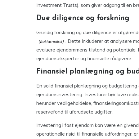
Investment Trusts), som giver adgang til en br
Due diligence og forskning
Grundig forskning og due diligence er afgørend
. Dette inkluderer at analysere 
evaluere ejendommens tilstand og potentiale. 
ejendomseksperter og finansielle rådgivere.
Finansiel planlægning og bu
En solid finansiel planlægning og budgettering e
ejendomsinvestering. Investorer bør lave realis
herunder vedligeholdelse, finansieringsomkostn
reservefond til uforudsete udgifter.
Investering i fast ejendom kan være en givende 
operationelle risici til finansielle udfordringer