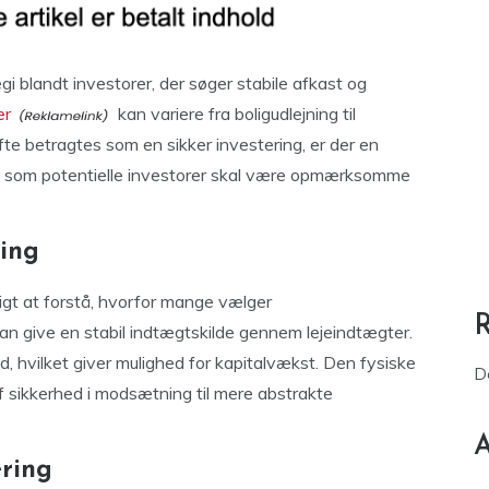
gi blandt investorer, der søger stabile afkast og
er
kan variere fra boligudlejning til
te betragtes som en sikker investering, er der en
, som potentielle investorer skal være opmærksomme
ring
gtigt at forstå, hvorfor mange vælger
n give en stabil indtægtskilde gennem lejeindtægter.
, hvilket giver mulighed for kapitalvækst. Den fysiske
D
f sikkerhed i modsætning til mere abstrakte
A
ring