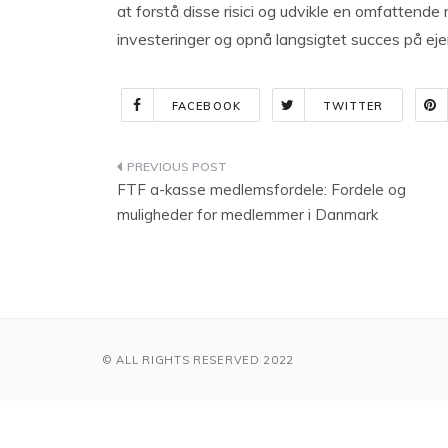
at forstå disse risici og udvikle en omfattende
investeringer og opnå langsigtet succes på e
FACEBOOK
TWITTER
Indlægsnavigation
FTF a-kasse medlemsfordele: Fordele og
muligheder for medlemmer i Danmark
© ALL RIGHTS RESERVED 2022