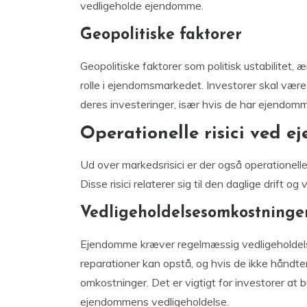
vedligeholde ejendomme.
Geopolitiske faktorer
Geopolitiske faktorer som politisk ustabilitet, 
rolle i ejendomsmarkedet. Investorer skal væ
deres investeringer, især hvis de har ejendomme
Operationelle risici ved e
Ud over markedsrisici er der også operationelle
Disse risici relaterer sig til den daglige drift 
Vedligeholdelsesomkostninge
Ejendomme kræver regelmæssig vedligeholdelse
reparationer kan opstå, og hvis de ikke håndtere
omkostninger. Det er vigtigt for investorer at
ejendommens vedligeholdelse.