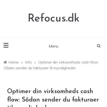
Skip
to
content
Refocus.dk
Menu
Home
»
Info
»
Optimer din virksomheds cash flow:
Sådan sender du fakturaer til myndigheder
Optimer din virksomheds cash
flow: Sådan sender du fakturaer