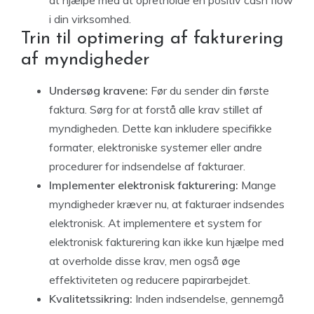
at hjælpe med at opretholde en positiv cash flow
i din virksomhed.
Trin til optimering af fakturering
af myndigheder
Undersøg kravene:
Før du sender din første
faktura. Sørg for at forstå alle krav stillet af
myndigheden. Dette kan inkludere specifikke
formater, elektroniske systemer eller andre
procedurer for indsendelse af fakturaer.
Implementer elektronisk fakturering:
Mange
myndigheder kræver nu, at fakturaer indsendes
elektronisk. At implementere et system for
elektronisk fakturering kan ikke kun hjælpe med
at overholde disse krav, men også øge
effektiviteten og reducere papirarbejdet.
Kvalitetssikring:
Inden indsendelse, gennemgå