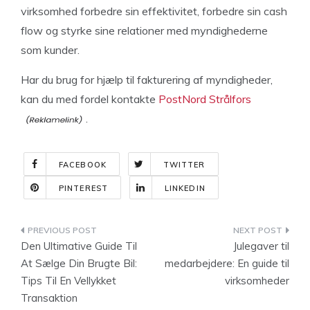
virksomhed forbedre sin effektivitet, forbedre sin cash
flow og styrke sine relationer med myndighederne
som kunder.
Har du brug for hjælp til fakturering af myndigheder,
kan du med fordel kontakte
PostNord Strålfors
.
FACEBOOK
TWITTER
PINTEREST
LINKEDIN
Indlægsnavigation
Den Ultimative Guide Til
Julegaver til
At Sælge Din Brugte Bil:
medarbejdere: En guide til
Tips Til En Vellykket
virksomheder
Transaktion