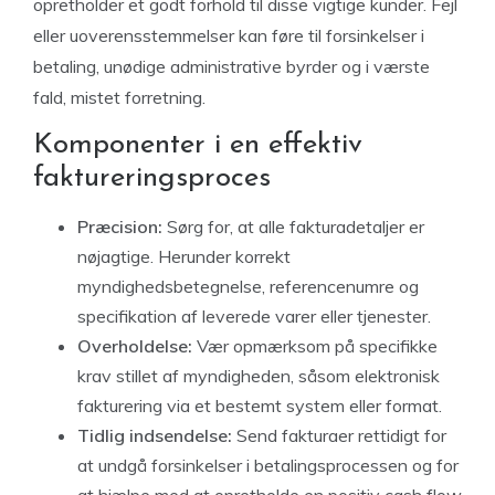
opretholder et godt forhold til disse vigtige kunder. Fejl
eller uoverensstemmelser kan føre til forsinkelser i
betaling, unødige administrative byrder og i værste
fald, mistet forretning.
Komponenter i en effektiv
faktureringsproces
Præcision:
Sørg for, at alle fakturadetaljer er
nøjagtige. Herunder korrekt
myndighedsbetegnelse, referencenumre og
specifikation af leverede varer eller tjenester.
Overholdelse:
Vær opmærksom på specifikke
krav stillet af myndigheden, såsom elektronisk
fakturering via et bestemt system eller format.
Tidlig indsendelse:
Send fakturaer rettidigt for
at undgå forsinkelser i betalingsprocessen og for