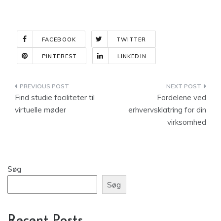
FACEBOOK
TWITTER
PINTEREST
LINKEDIN
Indlægsnavigation
Find studie faciliteter til
Fordelene ved
virtuelle møder
erhvervsklatring for din
virksomhed
Søg
Søg
Recent Posts