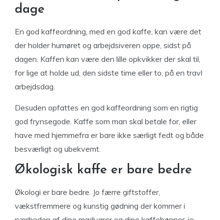
dage
En god kaffeordning, med en god kaffe, kan være det
der holder humøret og arbejdsiveren oppe, sidst på
dagen. Kaffen kan være den lille opkvikker der skal til,
for lige at holde ud, den sidste time eller to, på en travl
arbejdsdag.
Desuden opfattes en god kaffeordning som en rigtig
god frynsegode. Kaffe som man skal betale for, eller
have med hjemmefra er bare ikke særligt fedt og både
besværligt og ubekvemt.
Økologisk kaffe er bare bedre
Økologi er bare bedre. Jo færre giftstoffer,
vækstfremmere og kunstig gødning der kommer i
nærheden af dine madvarer og dine kaffebønner, jo