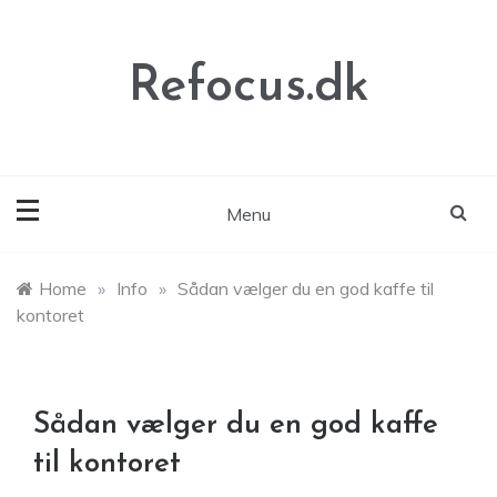
Skip
to
content
Refocus.dk
Menu
Home
»
Info
»
Sådan vælger du en god kaffe til
kontoret
Sådan vælger du en god kaffe
til kontoret