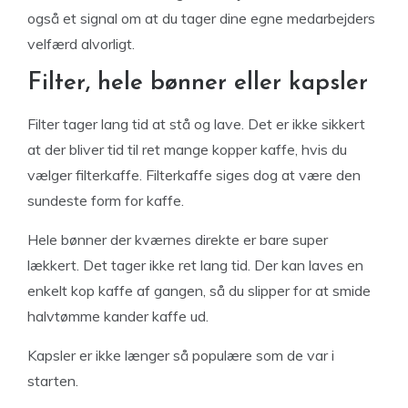
også et signal om at du tager dine egne medarbejders
velfærd alvorligt.
Filter, hele bønner eller kapsler
Filter tager lang tid at stå og lave. Det er ikke sikkert
at der bliver tid til ret mange kopper kaffe, hvis du
vælger filterkaffe. Filterkaffe siges dog at være den
sundeste form for kaffe.
Hele bønner der kværnes direkte er bare super
lækkert. Det tager ikke ret lang tid. Der kan laves en
enkelt kop kaffe af gangen, så du slipper for at smide
halvtømme kander kaffe ud.
Kapsler er ikke længer så populære som de var i
starten.