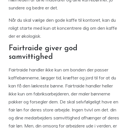
sundere og bedre er det.
Når du skal vælge den gode kaffe til kontoret, kan du
roligt starte med kun at koncentrere dig om den kaffe
der er økologisk.
Fairtraide giver god
samvittighed
Fairtraide handler ikke kun om bonden der passer
kaffebønnerne, lægger tid, kræfter og jord til for at du
kan få den lækreste bønne. Fairtraide handler heller
ikke kun om fabriksarbejderen, der maler bønnerne
pakker og forsegler dem. De skal selvfølgeligt have en
fair løn for deres store arbejde. Ingen tvivl om det. din
og dine medarbejders samvittighed afhænger af deres
fair løn. Men, din omsorg for arbejdere ude i verden, er