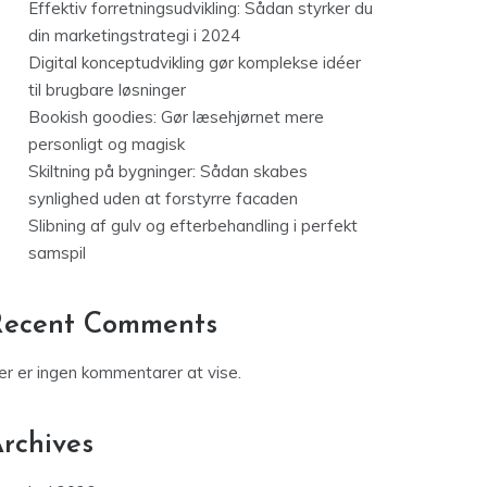
Effektiv forretningsudvikling: Sådan styrker du
din marketingstrategi i 2024
Digital konceptudvikling gør komplekse idéer
til brugbare løsninger
Bookish goodies: Gør læsehjørnet mere
personligt og magisk
Skiltning på bygninger: Sådan skabes
synlighed uden at forstyrre facaden
Slibning af gulv og efterbehandling i perfekt
samspil
Recent Comments
er er ingen kommentarer at vise.
rchives