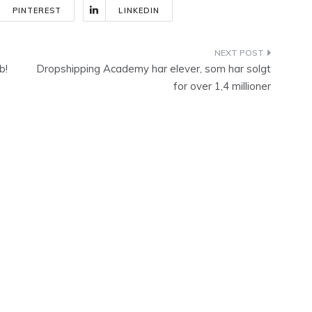
PINTEREST
LINKEDIN
b!
Dropshipping Academy har elever, som har solgt
for over 1,4 millioner