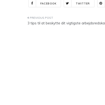
FACEBOOK
TWITTER
Indlægsnavigation
3 tips til at beskytte dit vigtigste arbejdsredska