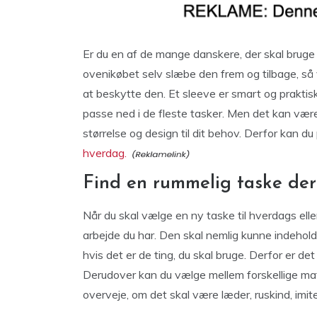
Er du en af de mange danskere, der skal brug
ovenikøbet selv slæbe den frem og tilbage, så v
at beskytte den. Et sleeve er smart og praktisk
passe ned i de fleste tasker. Men det kan være
størrelse og design til dit behov. Derfor kan d
hverdag.
Find en rummelig taske der p
Når du skal vælge en ny taske til hverdags eller
arbejde du har. Den skal nemlig kunne indehold
hvis det er de ting, du skal bruge. Derfor er det
Derudover kan du vælge mellem forskellige mate
overveje, om det skal være læder, ruskind, imite