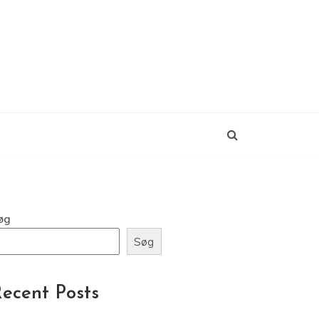
øg
Søg
ecent Posts