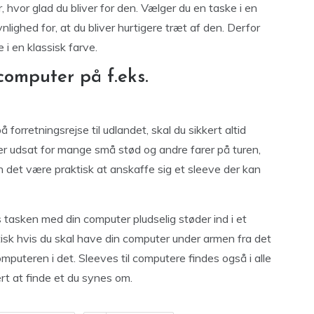
hvor glad du bliver for den. Vælger du en taske i en
nlighed for, at du bliver hurtigere træt af den. Derfor
i en klassisk farve.
computer på f.eks.
å forretningsrejse til udlandet, skal du sikkert altid
r udsat for mange små stød og andre farer på turen,
 det være praktisk at anskaffe sig et sleeve der kan
tasken med din computer pludselig støder ind i et
tisk hvis du skal have din computer under armen fra det
puteren i det. Sleeves til computere findes også i alle
rt at finde et du synes om.