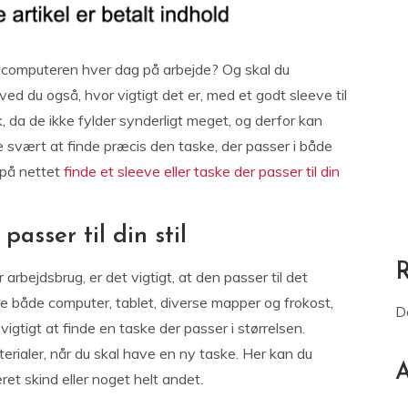
e computeren hver dag på arbejde? Og skal du
ed du også, hvor vigtigt det er, med et godt sleeve til
, da de ikke fylder synderligt meget, og derfor kan
 svært at finde præcis den taske, der passer i både
u på nettet
finde et sleeve eller taske der passer til din
asser til din stil
 arbejdsbrug, er det vigtigt, at den passer til det
e både computer, tablet, diverse mapper og frokost,
D
 vigtigt at finde en taske der passer i størrelsen.
rialer, når du skal have en ny taske. Her kan du
A
ret skind eller noget helt andet.