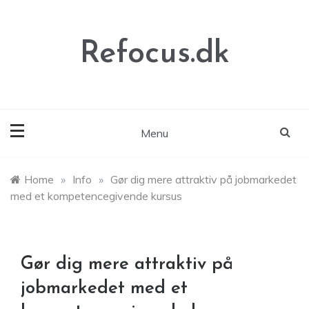
Skip
to
content
Refocus.dk
Menu
Home
»
Info
»
Gør dig mere attraktiv på jobmarkedet
med et kompetencegivende kursus
Gør dig mere attraktiv på
jobmarkedet med et