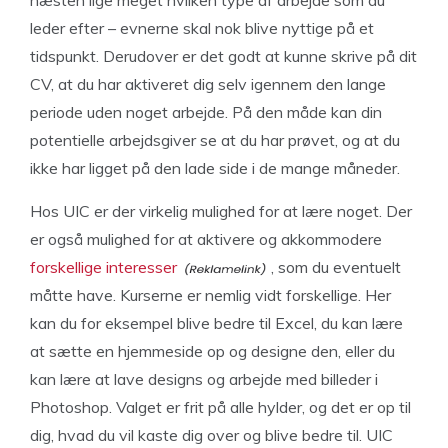
næsten lige meget hvilken type af arbejde som du
leder efter – evnerne skal nok blive nyttige på et
tidspunkt. Derudover er det godt at kunne skrive på dit
CV, at du har aktiveret dig selv igennem den lange
periode uden noget arbejde. På den måde kan din
potentielle arbejdsgiver se at du har prøvet, og at du
ikke har ligget på den lade side i de mange måneder.
Hos UIC er der virkelig mulighed for at lære noget. Der
er også mulighed for at aktivere og akkommodere
forskellige interesser
, som du eventuelt
måtte have. Kurserne er nemlig vidt forskellige. Her
kan du for eksempel blive bedre til Excel, du kan lære
at sætte en hjemmeside op og designe den, eller du
kan lære at lave designs og arbejde med billeder i
Photoshop. Valget er frit på alle hylder, og det er op til
dig, hvad du vil kaste dig over og blive bedre til. UIC