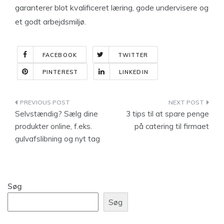
garanterer blot kvalificeret læring, gode undervisere og
et godt arbejdsmiljø.
FACEBOOK
TWITTER
PINTEREST
LINKEDIN
Indlægsnavigation
Selvstændig? Sælg dine
3 tips til at spare penge
produkter online, f.eks.
på catering til firmaet
gulvafslibning og nyt tag
Søg
Søg