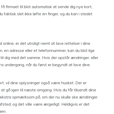
å firmaet til blot automatisk at sende dig nye kort,
 faktisk slet ikke løfte en finger, og du kan i stedet
 online, er det utroligt nemt at lave rettelser i dine
n, en adresse eller et telefonnummer, kan du blot lige
e til dig med det samme. Hvis der opstår ændringer, eller
dens undergang, når du først er begyndt at lave dine
rt, vil dine oplysninger også være husket. Der er
at gå igen til næste omgang. Hvis du får tilsendt dine
e ekstra opmærksom på, om der nu skulle ske ændringer.
 afsted, og det ville være ærgerligt. Heldigvis er det
aen.