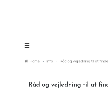
Skip
to
content
Home
»
Info
»
Råd og vejledning til at find
Råd og vejledning til at fin