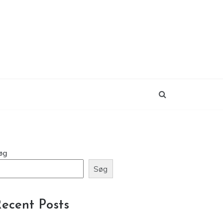
øg
Søg
ecent Posts