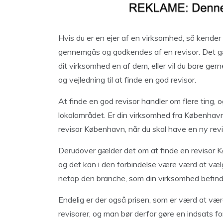
Hvis du er en ejer af en virksomhed, så kender
gennemgås og godkendes af en revisor. Det gæl
dit virksomhed en af dem, eller vil du bare gern
og vejledning til at finde en god revisor.
At finde en god revisor handler om flere ting, o
lokalområdet. Er din virksomhed fra København,
revisor København, når du skal have en ny revi
Derudover gælder det om at finde en revisor 
og det kan i den forbindelse være værd at væl
netop den branche, som din virksomhed befinder
Endelig er der også prisen, som er værd at vær
revisorer, og man bør derfor gøre en indsats f