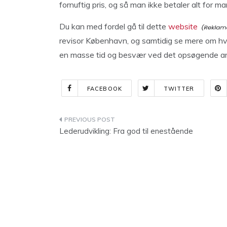
fornuftig pris, og så man ikke betaler alt for m
Du kan med fordel gå til dette
website
revisor København, og samtidig se mere om hv
en masse tid og besvær ved det opsøgende arbe
FACEBOOK
TWITTER
Indlægsnavigation
Lederudvikling: Fra god til enestående