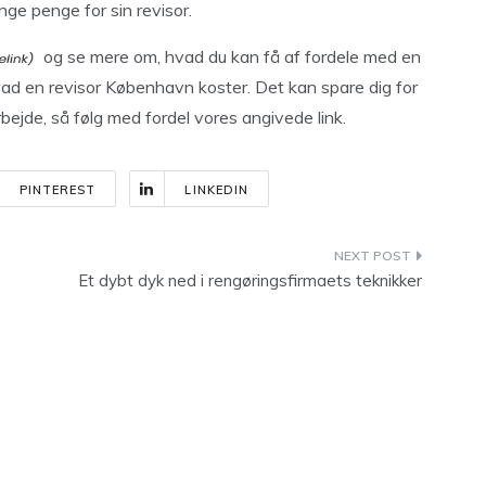
ange penge for sin revisor.
og se mere om, hvad du kan få af fordele med en
ad en revisor København koster. Det kan spare dig for
jde, så følg med fordel vores angivede link.
PINTEREST
LINKEDIN
Et dybt dyk ned i rengøringsfirmaets teknikker