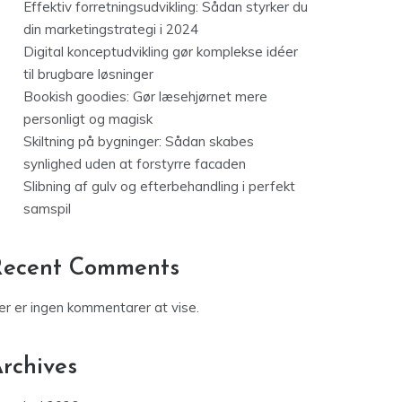
Effektiv forretningsudvikling: Sådan styrker du
din marketingstrategi i 2024
Digital konceptudvikling gør komplekse idéer
til brugbare løsninger
Bookish goodies: Gør læsehjørnet mere
personligt og magisk
Skiltning på bygninger: Sådan skabes
synlighed uden at forstyrre facaden
Slibning af gulv og efterbehandling i perfekt
samspil
Recent Comments
er er ingen kommentarer at vise.
rchives