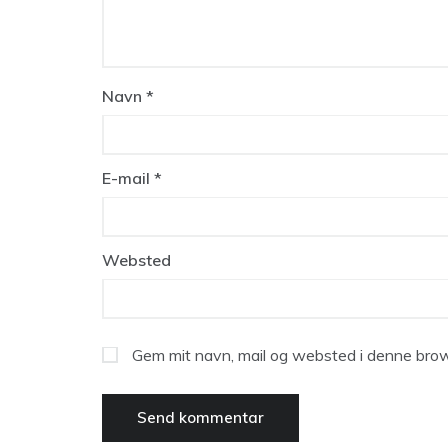
Navn
*
E-mail
*
Websted
Gem mit navn, mail og websted i denne brow