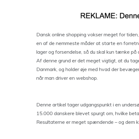
Dansk online shopping vokser meget for tiden,
en af de nemmeste måder at starte en forretnin
lager og forsendelse, så du skal kun tænke på at
Af denne grund er det meget vigtigt, at du ta
Danmark, og holder øje med hvad der bevæger s
når man driver en webshop.
Denne artikel tager udgangspunkt i en undersø
15.000 danskere blevet spurgt om, hvilke bet
Resultaterne er meget spændende – og dem kig