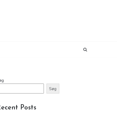
øg
Søg
ecent Posts