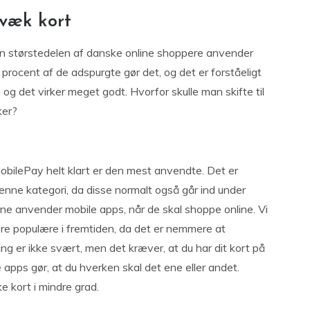
gvæk kort
n størstedelen af danske online shoppere anvender
 procent af de adspurgte gør det, og det er forståeligt
og det virker meget godt. Hvorfor skulle man skifte til
ker?
ilePay helt klart er den mest anvendte. Det er
enne kategori, da disse normalt også går ind under
ne anvender mobile apps, når de skal shoppe online. Vi
mere populære i fremtiden, da det er nemmere at
ng er ikke svært, men det kræver, at du har dit kort på
e apps gør, at du hverken skal det ene eller andet.
e kort i mindre grad.