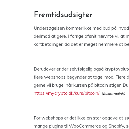
Fremtidsudsigter
Undersøgelsen kommer ikke med bud på, hvad de
derimod at gøre. I forrige afsnit nævnte vi, at
kortbetalinger, da det er meget nemmere at b
Derudover er der selvfølgelig også kryptovalut
flere webshops begynder at tage imod. Flere 
gerne vil bruge, når kursen på bitcoin stiger. Du
https://mycrypto.dk/kurs/bitcoin/
For webshops er det ikke en stor opgave at sæ
mange plugins til WooCommerce og Shopify, so