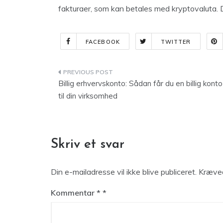
fakturaer, som kan betales med kryptovaluta. 
FACEBOOK
TWITTER
Indlægsnavigation
Billig erhvervskonto: Sådan får du en billig konto
til din virksomhed
Skriv et svar
Din e-mailadresse vil ikke blive publiceret.
Kræved
Kommentar
*