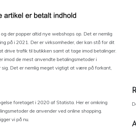
 og der popper altid nye webshops op. Det er nemlig
g på i 2021. Der er virksomheder, der kan stå for dit
 drive trafik til butikken samt at tage imod betalinger.
ger imod de mest anvendte betalingsmetoder i
ig. Det er nemlig meget vigtigt at være på forkant,
gelse foretaget i 2020 af Statista. Her er omkring
D
alingsmetoder de anvender ved online shopping.
ger vi på nu.
A