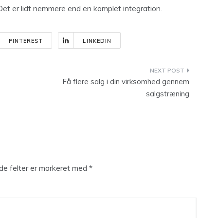
Det er lidt nemmere end en komplet integration.
PINTEREST
LINKEDIN
Få flere salg i din virksomhed gennem
salgstræning
e felter er markeret med
*