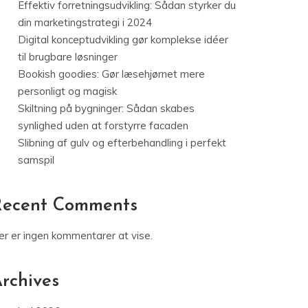
Effektiv forretningsudvikling: Sådan styrker du
din marketingstrategi i 2024
Digital konceptudvikling gør komplekse idéer
til brugbare løsninger
Bookish goodies: Gør læsehjørnet mere
personligt og magisk
Skiltning på bygninger: Sådan skabes
synlighed uden at forstyrre facaden
Slibning af gulv og efterbehandling i perfekt
samspil
Recent Comments
er er ingen kommentarer at vise.
rchives