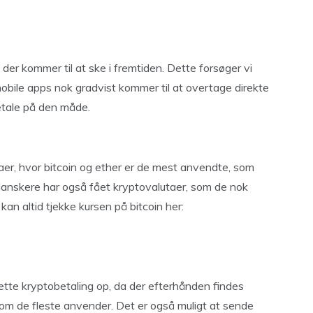
r kommer til at ske i fremtiden. Dette forsøger vi
 mobile apps nok gradvist kommer til at overtage direkte
etale på den måde.
aer, hvor bitcoin og ether er de mest anvendte, som
danskere har også fået kryptovalutaer, som de nok
 kan altid tjekke kursen på bitcoin her:
tte kryptobetaling op, da der efterhånden findes
m de fleste anvender. Det er også muligt at sende