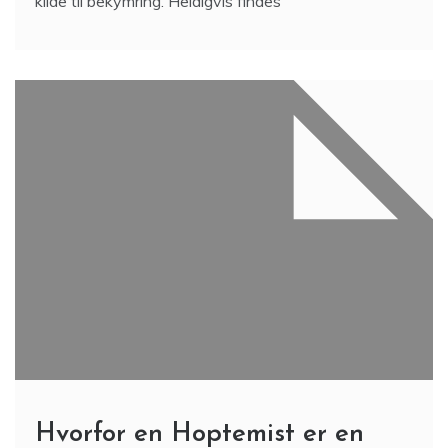
kilde til bekymring. Heldigvis findes
Hvorfor en Hoptemist er en