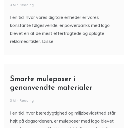
3 Min Reading
I en tid, hvor vores digitale enheder er vores
konstante følgesvende, er powerbanks med logo
blevet en af de mest eftertragtede og oplagte
reklameartikler. Disse
Smarte muleposer i
genanvendte materialer
3 Min Reading
I en tid, hvor bæredygtighed og miljøbevidsthed står
højt på dagsordenen, er muleposer med logo blevet