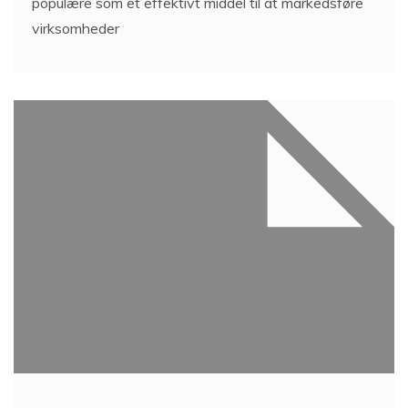
populære som et effektivt middel til at markedsføre
virksomheder