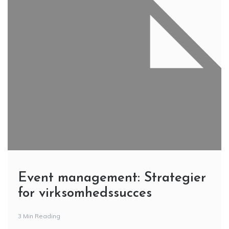
Event management: Strategier
for virksomhedssucces
3 Min Reading